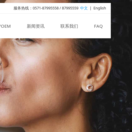
服务热线：0571-87995558 / 87995559
中文
|
English
/OEM
新闻资讯
联系我们
FAQ