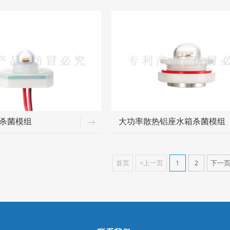
杀菌模组
大功率散热铝座水箱杀菌模组
首页
<上一页
1
2
下一页