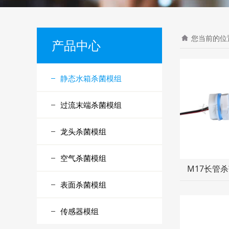
您当前的位
产品中心
静态水箱杀菌模组
过流末端杀菌模组
龙头杀菌模组
空气杀菌模组
M17长管
表面杀菌模组
传感器模组