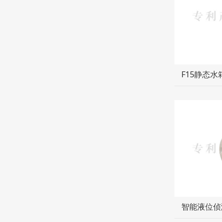
F15静态
智能液位侦