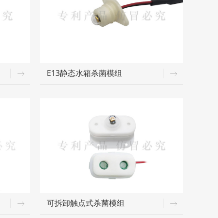
E13静态水箱杀菌模组
可拆卸触点式杀菌模组