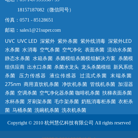
18157187082（微信同号）
传真：0571 - 85128651
邮箱：sales1@21super.com
UVC UVC LED 深紫外 紫外杀菌 紫外线消毒 深紫外LED
水杀菌 水消毒 空气杀菌 空气净化 表面杀菌 流动水杀菌
静态水杀菌 水箱杀菌 杀菌模组杀菌模组解决方案 杀菌模
组供应商 出水口杀菌 杀菌水龙头 龙头杀菌模组 新风系统
杀菌 压力传感器 液位传感器 过流式杀菌 末端杀菌
275nm 商用直饮机杀菌 净饮机杀菌 管线机杀菌 加湿器
杀菌 空调杀菌 空气净化器杀菌 咖啡机杀菌 扶梯表面杀菌
水杯杀菌 牙刷架杀菌 毛巾架杀菌 奶瓶消毒柜杀菌
衣柜杀
菌 马桶杀菌 洗碗机杀菌 洗衣机杀菌
Copyright © 2010 杭州慧亿科技有限公司 All rights reserved