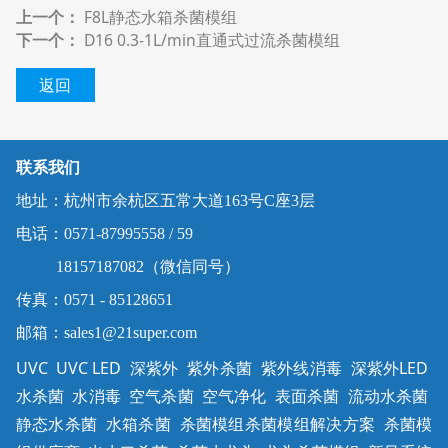
上一个：
F8L静态水箱杀菌模组
下一个：
D16 0.3-1L/min直通式过流杀菌模组
返回
联系我们
地址：杭州市余杭区五常大道163号C座3层
电话：0571-87995558 / 59
18157187082（微信同号）
传真：0571 - 85128651
邮箱：sales1@21super.com
UVC UVC LED 深紫外 紫外杀菌 紫外线消毒 深紫外LED
水杀菌 水消毒 空气杀菌 空气净化 表面杀菌 流动水杀菌
静态水杀菌 水箱杀菌 杀菌模组杀菌模组解决方案 杀菌模