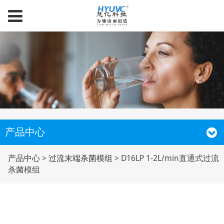
产品中心
D16LP 1-2L/min直通
产品中心
>
过流末端杀菌模组
>
D16LP 1-2L/min直通式过流
杀菌模组
式过流杀菌模组