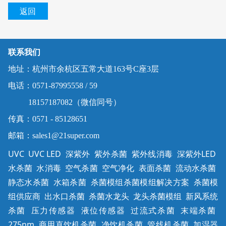
返回
联系我们
地址：杭州市余杭区五常大道163号C座3层
电话：0571-87995558 / 59
18157187082（微信同号）
传真：0571 - 85128651
邮箱：sales1@21super.com
UVC UVC LED 深紫外 紫外杀菌 紫外线消毒 深紫外LED
水杀菌 水消毒 空气杀菌 空气净化 表面杀菌 流动水杀菌
静态水杀菌 水箱杀菌 杀菌模组杀菌模组解决方案 杀菌模
组供应商 出水口杀菌 杀菌水龙头 龙头杀菌模组 新风系统
杀菌 压力传感器 液位传感器 过流式杀菌 末端杀菌
275nm 商用直饮机杀菌 净饮机杀菌 管线机杀菌 加湿器