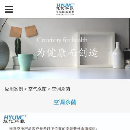
空调杀菌
应用案例
>
空气杀菌
>
空调杀菌
空调杀菌