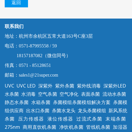
返回
联系我们
地址：杭州市余杭区五常大道163号C座3层
电话：0571-87995558 / 59
18157187082（微信同号）
传真：0571 - 85128651
邮箱：sales1@21super.com
UVC UVC LED 深紫外 紫外杀菌 紫外线消毒 深紫外LED
水杀菌 水消毒 空气杀菌 空气净化 表面杀菌 流动水杀菌
静态水杀菌 水箱杀菌 杀菌模组杀菌模组解决方案 杀菌模
组供应商 出水口杀菌 杀菌水龙头 龙头杀菌模组 新风系统
杀菌 压力传感器 液位传感器 过流式杀菌 末端杀菌
275nm 商用直饮机杀菌 净饮机杀菌 管线机杀菌 加湿器